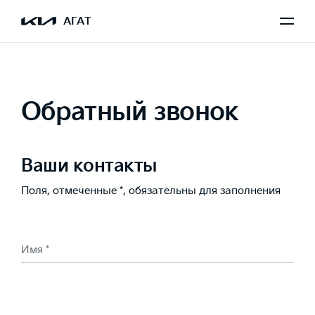
АГАТ
Обратный звонок
Ваши контакты
Поля, отмеченные *, обязательны для заполнения
Имя *