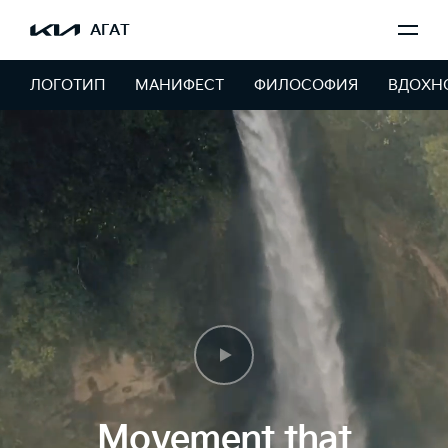
АГАТ
ЛОГОТИП
МАНИФЕСТ
ФИЛОСОФИЯ
ВДОХН
Movement that