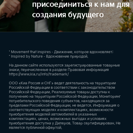
присоединиться к нам для
создания будущего
* Movement that inspires - Движение, которое вдохновляет;
* Inspired by Nature - Вдохновение природой.
На данном сайте используются зарегистрированные товарные
знаки, перечисленные в разделе Правовая информация
https://www.kia.ru/info/trademark/
ООО «Киа Россия и СНГ» ведет деятельность на территории
Российской Федерации в соответствии с законодательством
Российской Федерации. Реализуемые товары доступны к
получению на территории Российской Федерации. Мониторинг
потребительского поведения субъектов, находящихся за
пределами Российской Федерации, не ведется. Информация о
соответствующих моделях и комплектациях, возможности
приобретения моделей автомобилей в указанных
комплектациях, ценах, возможных выгодах и условиях
приобретения доступна у Дилеров. Товар сертифицирован. Не
является публичной офертой.