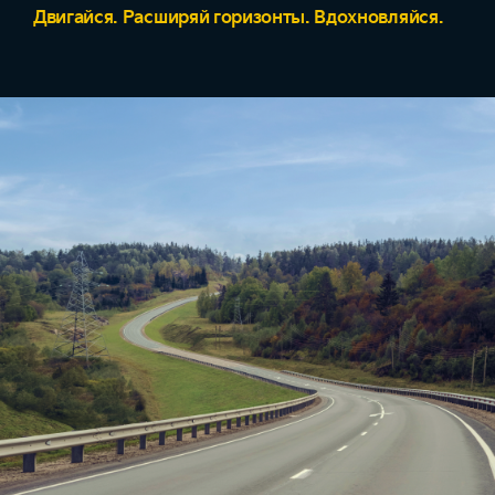
Двигайся. Расширяй горизонты. Вдохновляйся.